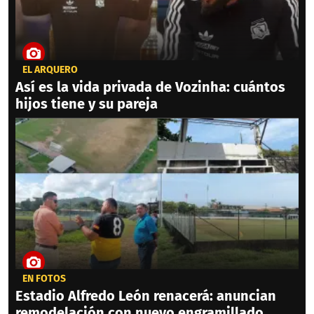
EL ARQUERO
Así es la vida privada de Vozinha: cuántos
hijos tiene y su pareja
EN FOTOS
Estadio Alfredo León renacerá: anuncian
remodelación con nuevo engramillado