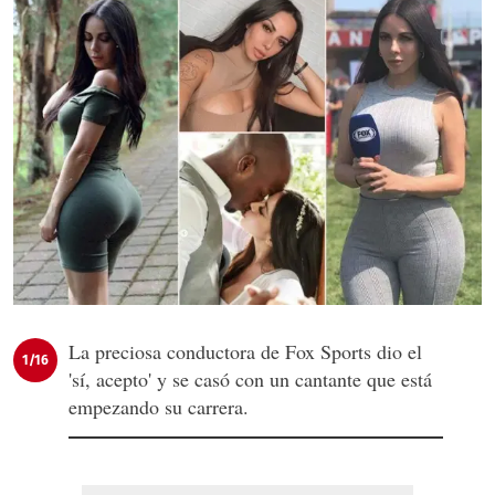
La preciosa conductora de Fox Sports dio el
1/16
'sí, acepto' y se casó con un cantante que está
empezando su carrera.