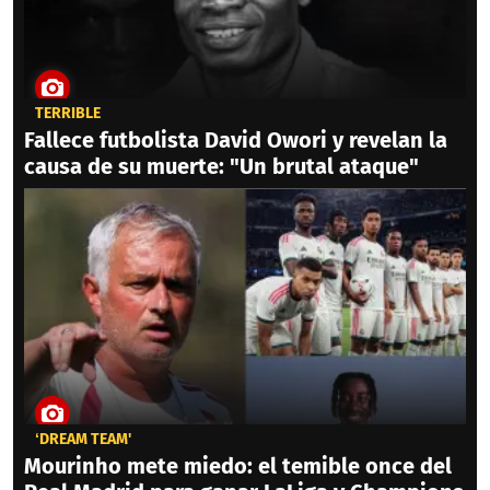
TERRIBLE
Fallece futbolista David Owori y revelan la
causa de su muerte: "Un brutal ataque"
‘DREAM TEAM'
Mourinho mete miedo: el temible once del