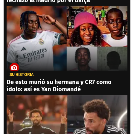
rechazó al Madrid por el Barça
SU HISTORIA
De esto murió su hermana y CR7 como
ídolo: así es Yan Diomandé