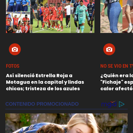
FOTOS
NO SE VIO EN T
Así silenció Estrella Roja a
¿Quién era l
Motagua en la capital y lindas
"Fichaje" es
chicas; tristeza de los azules
calor afectó