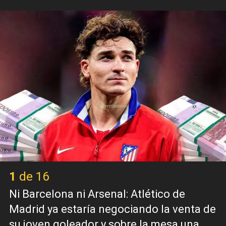
X
1 de 16
Ni Barcelona ni Arsenal: Atlético de
Madrid ya estaría negociando la venta de
su joven goleador y sobre la mesa una