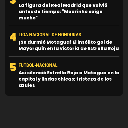
La figura del Real Madrid que volvió
antes de tiempo: "Mourinho exige
mucho"
4
LIGA NACIONAL DE HONDURAS
¡Se durmió Motagua! El insólito gol de
Mayorquín en la victoria de Estrella Roja
5
FUTBOL-NACIONAL
Así silenció Estrella Roja a Motagua en la
capital y lindas chicas; tristeza de los
azules