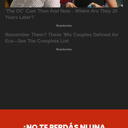
¡NO TE PERDÁS NI UNA