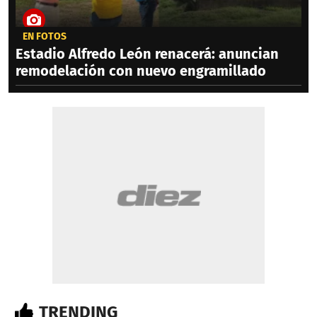
EN FOTOS
Estadio Alfredo León renacerá: anuncian
remodelación con nuevo engramillado
TRENDING