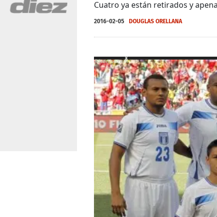
Cuatro ya están retirados y apena
2016-02-05
DOUGLAS ORELLANA
X