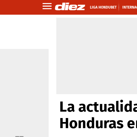
LIGA HONDUBET
INTERNA
La actualid
Honduras e