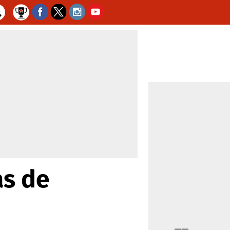
as de