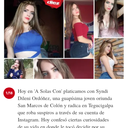
Hoy en 'A Solas Con' platicamos con Syndi
1/18
Dileni Ordóñez, una guapísima joven oriunda
San Marcos de Colón y radica en Tegucigalpa
que roba suspiros a través de su cuenta de
Instagram. Hoy confesó ciertas curiosidades
de su vida en donde le tocó decidir por su