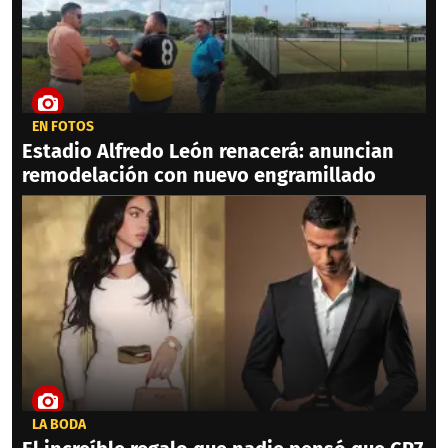
EN FOTOS
Estadio Alfredo León renacerá: anuncian
remodelación con nuevo engramillado
LA BODA