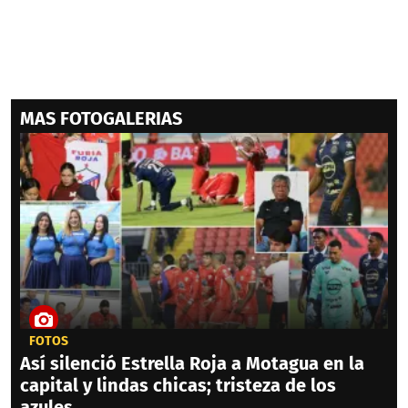
MAS FOTOGALERIAS
FOTOS
Así silenció Estrella Roja a Motagua en la
capital y lindas chicas; tristeza de los
azules