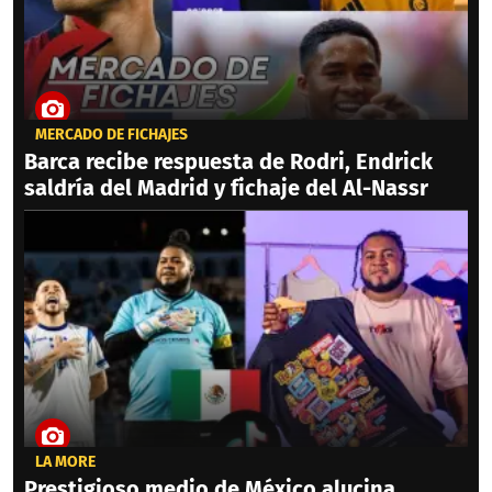
MERCADO DE FICHAJES
Barca recibe respuesta de Rodri, Endrick
saldría del Madrid y fichaje del Al-Nassr
LA MORE
Prestigioso medio de México alucina