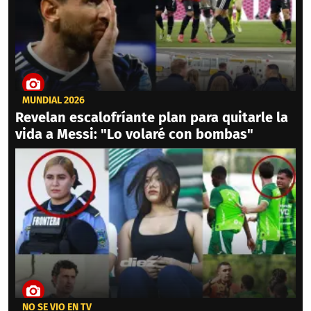
MUNDIAL 2026
Revelan escalofríante plan para quitarle la
vida a Messi: "Lo volaré con bombas"
NO SE VIO EN TV