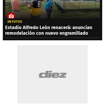
EN FOTOS
Estadio Alfredo León renacerá: anuncian
remodelación con nuevo engramillado