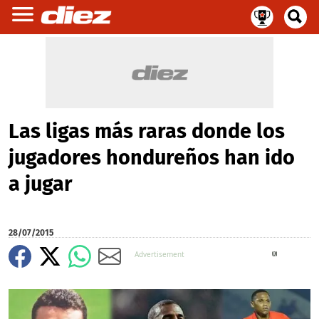
Las ligas más raras donde los
jugadores hondureños han ido
a jugar
28/07/2015
X