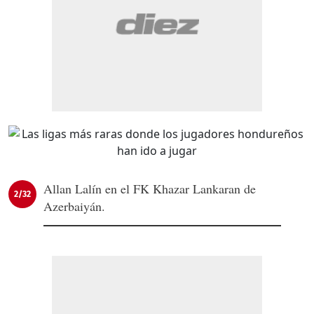
Allan Lalín en el FK Khazar Lankaran de
2/32
Azerbaiyán.