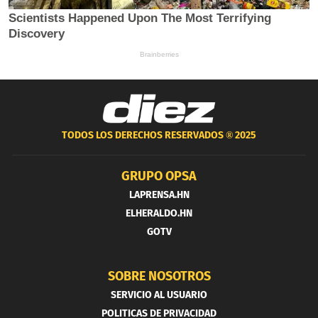
TODOS LOS DERECHOS RESERVADOS ®
2025
GRUPO OPSA
LAPRENSA.HN
ELHERALDO.HN
GOTV
SOBRE NOSOTROS
SERVICIO AL USUARIO
POLITICAS DE PRIVACIDAD