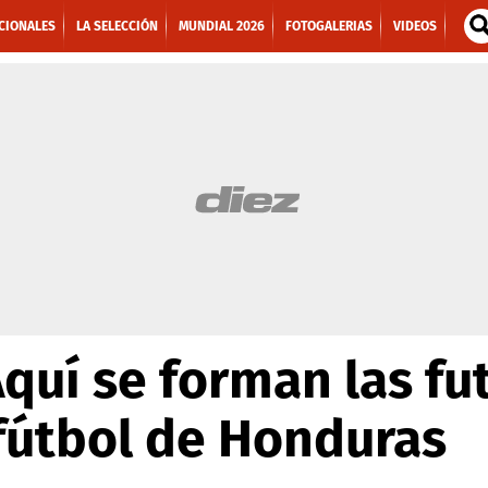
CIONALES
LA SELECCIÓN
MUNDIAL 2026
FOTOGALERIAS
VIDEOS
Aquí se forman las fu
 fútbol de Honduras