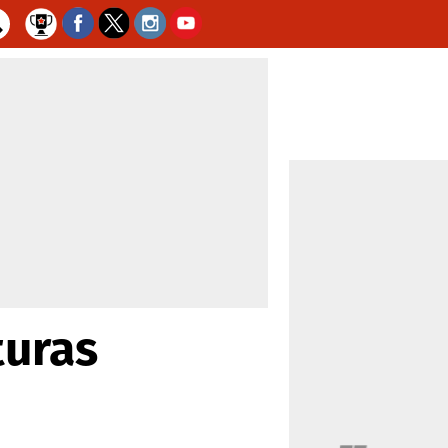
turas