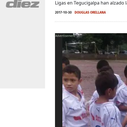
Ligas en Tegucigalpa han alzado l
2017-10-30
DOUGLAS ORELLANA
X