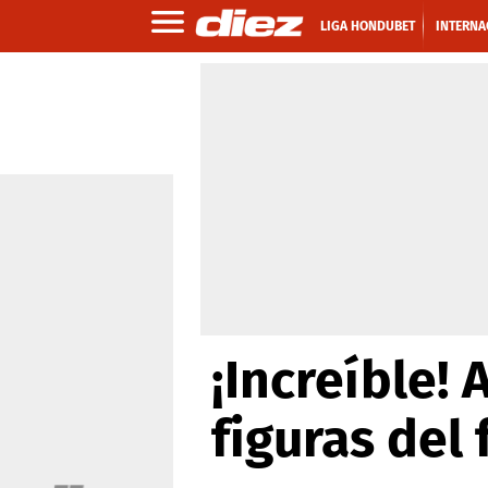
LIGA HONDUBET
INTERNA
¡Increíble! 
figuras del