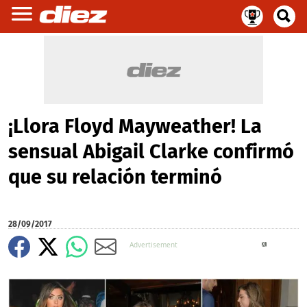
¡Llora Floyd Mayweather! La
sensual Abigail Clarke confirmó
que su relación terminó
28/09/2017
X