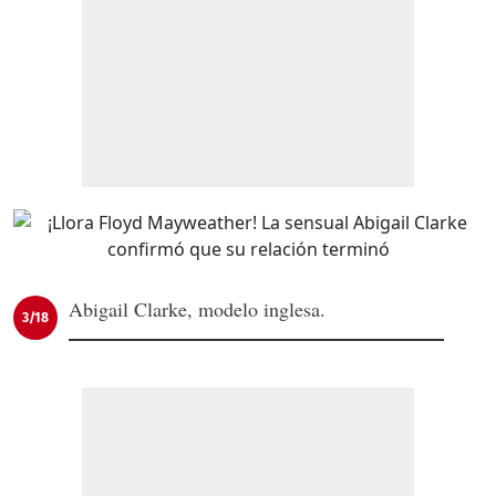
Abigail Clarke, modelo inglesa.
3/18