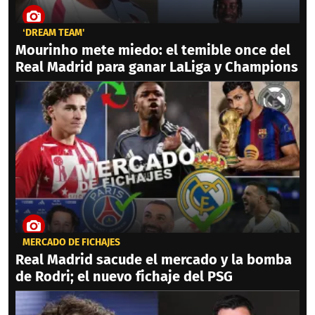
‘DREAM TEAM'
Mourinho mete miedo: el temible once del
Real Madrid para ganar LaLiga y Champions
MERCADO DE FICHAJES
Real Madrid sacude el mercado y la bomba
de Rodri; el nuevo fichaje del PSG