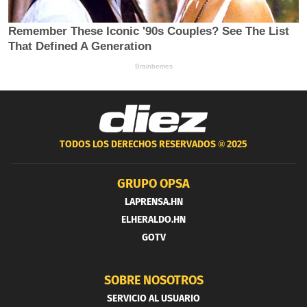
TODOS LOS DERECHOS RESERVADOS ®
2025
GRUPO OPSA
LAPRENSA.HN
ELHERALDO.HN
GOTV
SOBRE NOSOTROS
SERVICIO AL USUARIO