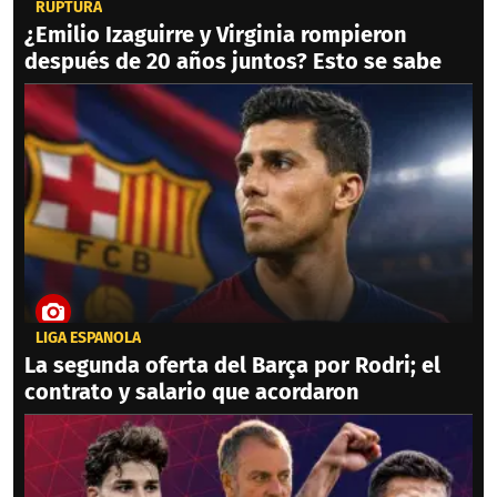
RUPTURA
¿Emilio Izaguirre y Virginia rompieron
después de 20 años juntos? Esto se sabe
LIGA ESPAÑOLA
La segunda oferta del Barça por Rodri; el
contrato y salario que acordaron