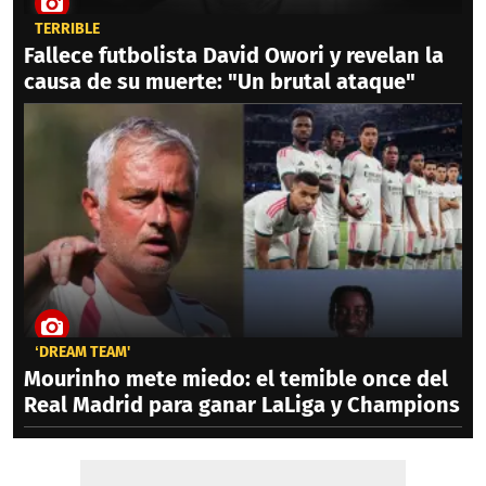
TERRIBLE
Fallece futbolista David Owori y revelan la
causa de su muerte: "Un brutal ataque"
‘DREAM TEAM'
Mourinho mete miedo: el temible once del
Real Madrid para ganar LaLiga y Champions