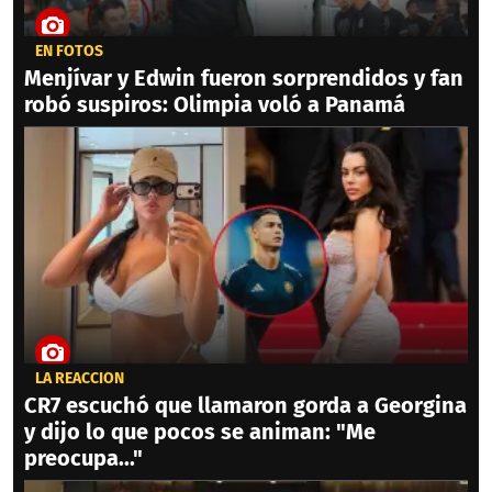
EN FOTOS
Menjívar y Edwin fueron sorprendidos y fan
robó suspiros: Olimpia voló a Panamá
LA REACCIÓN
CR7 escuchó que llamaron gorda a Georgina
y dijo lo que pocos se animan: "Me
preocupa..."