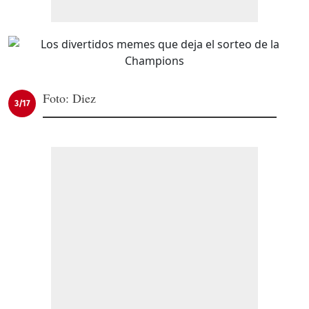
Foto: Diez
3/17