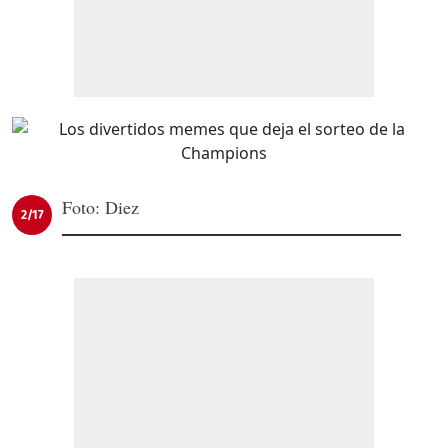
Foto: Diez
2/17