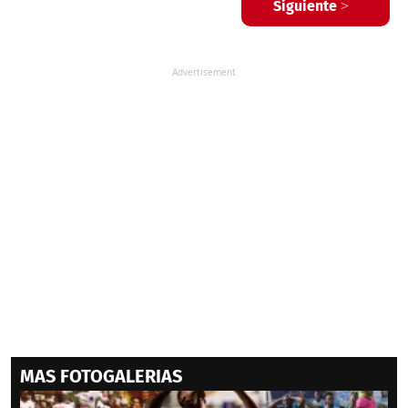
Siguiente >
MAS FOTOGALERIAS