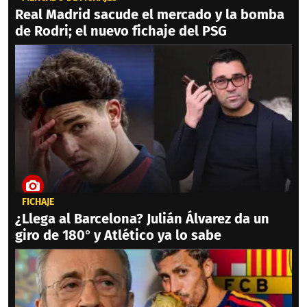
Real Madrid sacude el mercado y la bomba
de Rodri; el nuevo fichaje del PSG
FICHAJE
¿Llega al Barcelona? Julián Álvarez da un
giro de 180° y Atlético ya lo sabe