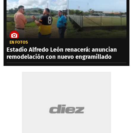
EN FOTOS
Estadio Alfredo León renacerá: anuncian
remodelación con nuevo engramillado