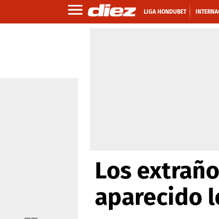
LIGA HONDUBET
INTERNA
Los extraño
aparecido 