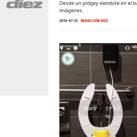
Desde un pidgey viendote en el b
imágenes.
2016-07-22
REDACCIÓN DIEZ
X