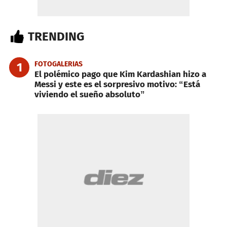
TRENDING
FOTOGALERIAS
1
El polémico pago que Kim Kardashian hizo a
Messi y este es el sorpresivo motivo: “Está
viviendo el sueño absoluto”