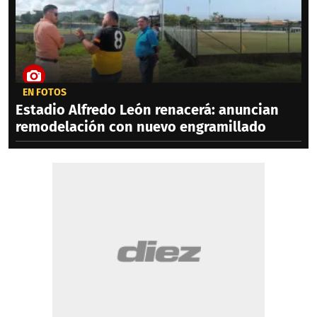
EN FOTOS
Estadio Alfredo León renacerá: anuncian
remodelación con nuevo engramillado