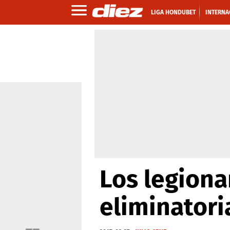
LIGA HONDUBET
INTERNA
Los legiona
eliminatori