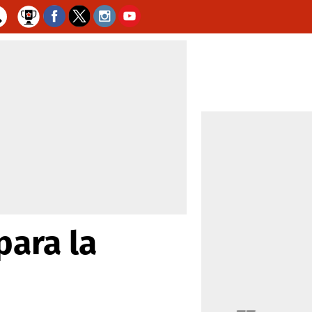
para la