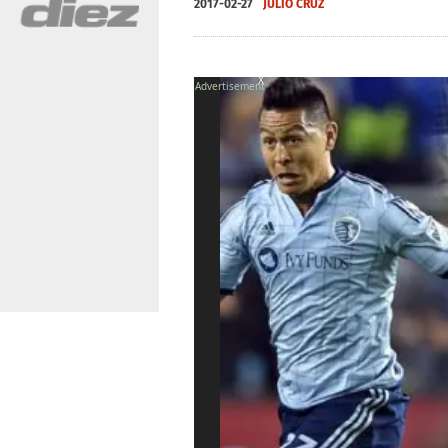
2017-02-27
JULIO CRUZ
X