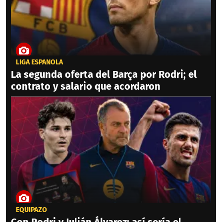
LIGA ESPAÑOLA
La segunda oferta del Barça por Rodri; el
contrato y salario que acordaron
EQUIPAZO
Con Rodri y Julián Álvarez: así sería el