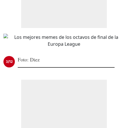
Foto: Diez
3/12