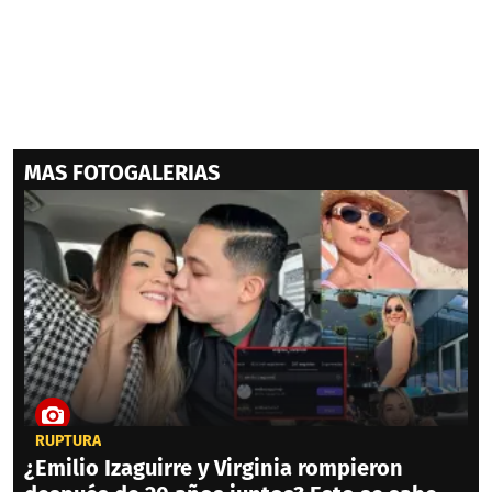
MAS FOTOGALERIAS
RUPTURA
¿Emilio Izaguirre y Virginia rompieron