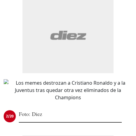
Foto: Diez
2/20