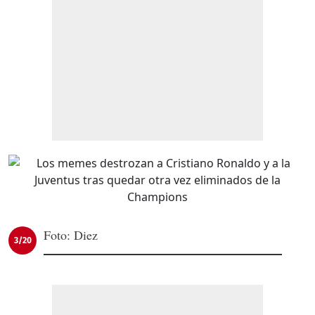
Foto: Diez
3/20