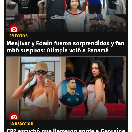
EN FOTOS
Menjívar y Edwin fueron sorprendidos y fan
robó suspiros: Olimpia voló a Panamá
LA REACCIÓN
CR7 escuchó que llamaron gorda a Georgina