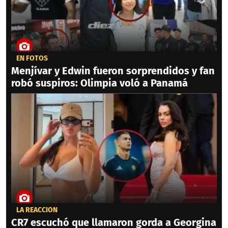
EN FOTOS
Menjívar y Edwin fueron sorprendidos y fan
robó suspiros: Olimpia voló a Panamá
LA REACCIÓN
CR7 escuchó que llamaron gorda a Georgina