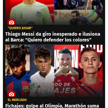
"QUIERO JUGAR"
Thiago Messi da giro inesperado e ilusiona
al Barca: "Quiero defender los colores"
EL MERCADO
Fichajes: golpe al Olimpia, Marathón suma