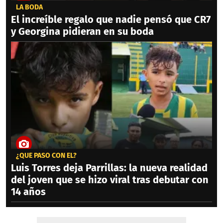
LA BODA
El increíble regalo que nadie pensó que CR7
y Georgina pidieran en su boda
¿QUÉ PASÓ CON ÉL?
Luis Torres deja Parrillas: la nueva realidad
del joven que se hizo viral tras debutar con
14 años