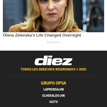
TODOS LOS DERECHOS RESERVADOS ®
2025
GRUPO OPSA
LAPRENSA.HN
ELHERALDO.HN
GOTV