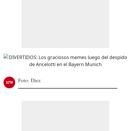
Foto: Diez
3/19