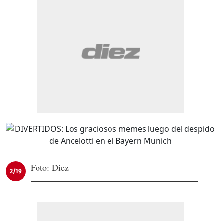
Foto: Diez
2/19