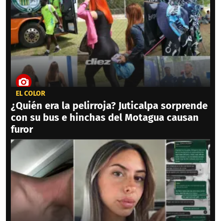
EL COLOR
¿Quién era la pelirroja? Juticalpa sorprende
con su bus e hinchas del Motagua causan
furor