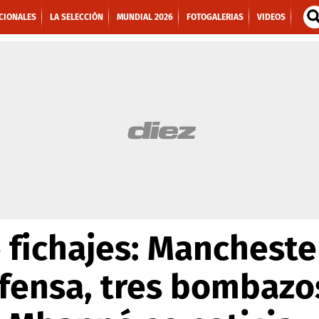
CIONALES
LA SELECCIÓN
MUNDIAL 2026
FOTOGALERIAS
VIDEOS
fichajes: Manchester
fensa, tres bombazo