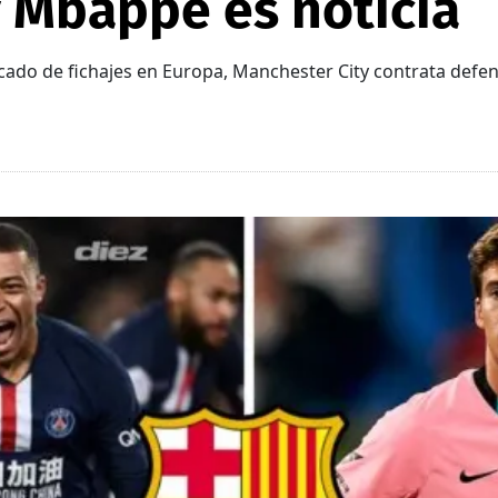
y Mbappé es noticia
ado de fichajes en Europa, Manchester City contrata defe