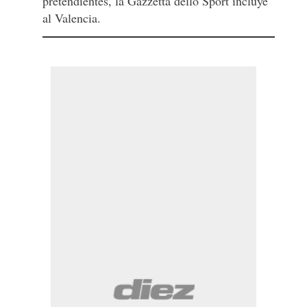
pretendientes, la Gazzetta dello Sport incluye
al Valencia.