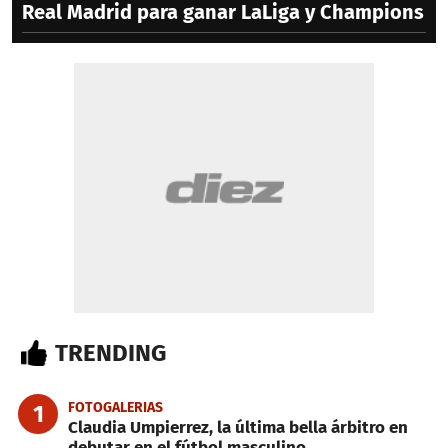
Real Madrid para ganar LaLiga y Champions
TRENDING
FOTOGALERIAS
1
Claudia Umpierrez, la última bella árbitro en
debutar en el fútbol masculino