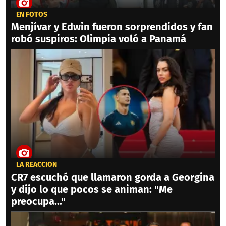
EN FOTOS
Menjívar y Edwin fueron sorprendidos y fan
robó suspiros: Olimpia voló a Panamá
LA REACCIÓN
CR7 escuchó que llamaron gorda a Georgina
y dijo lo que pocos se animan: "Me
preocupa..."