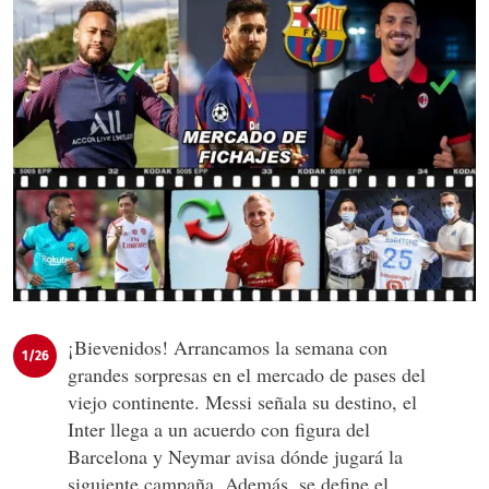
¡Bievenidos! Arrancamos la semana con
1/26
grandes sorpresas en el mercado de pases del
viejo continente. Messi señala su destino, el
Inter llega a un acuerdo con figura del
Barcelona y Neymar avisa dónde jugará la
siguiente campaña. Además, se define el