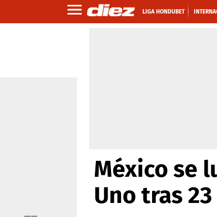
LIGA HONDUBET
INTERNA
México se l
Uno tras 23