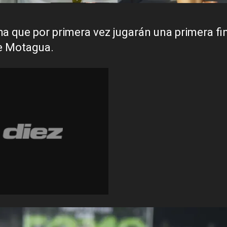
a que por primera vez jugarán una primera fin
de Motagua.