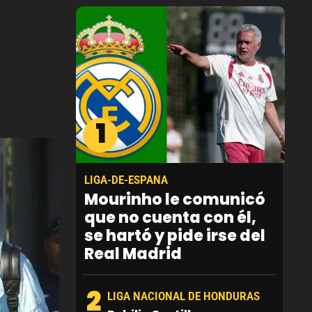
1
LIGA-DE-ESPANA
Mourinho le comunicó
que no cuenta con él,
se hartó y pide irse del
Real Madrid
2
LIGA NACIONAL DE HONDURAS