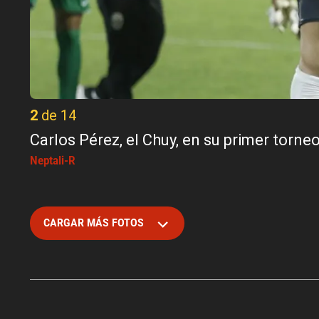
2 de 14
Carlos Pérez, el Chuy, en su primer torn
Neptali-R
CARGAR MÁS FOTOS