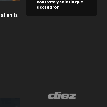
contrato y salario que
acordaron
al en la