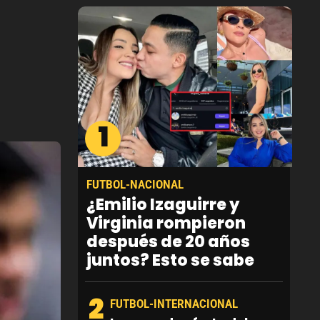
1
FUTBOL-NACIONAL
¿Emilio Izaguirre y
Virginia rompieron
después de 20 años
juntos? Esto se sabe
2
FUTBOL-INTERNACIONAL