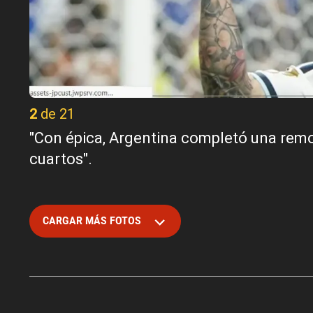
2 de 21
"Con épica, Argentina completó una rem
cuartos".
CARGAR MÁS FOTOS