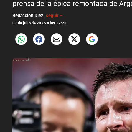
prensa de la épica remontada de Arge
Redacción Diez
seguir +
07 de julio de 2026 a las 12:28
X