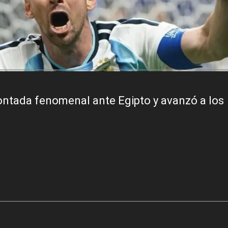
ontada fenomenal ante Egipto y avanzó a los