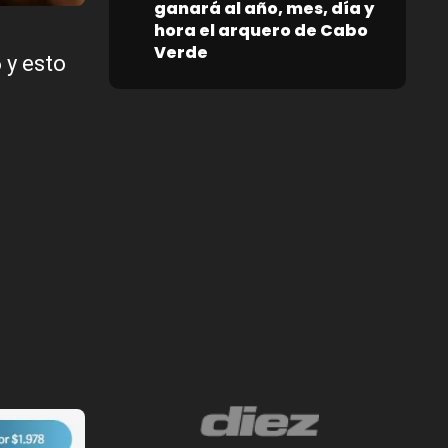
ganará al año, mes, día y
hora el arquero de Cabo
Verde
 y esto