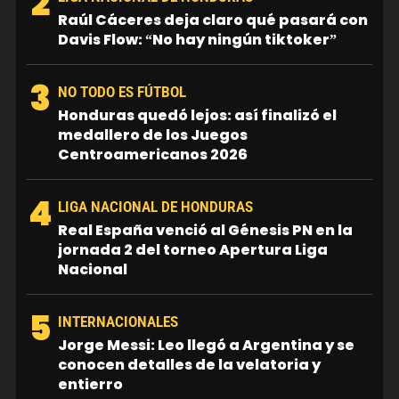
2
Raúl Cáceres deja claro qué pasará con
Davis Flow: “No hay ningún tiktoker”
3
NO TODO ES FÚTBOL
Honduras quedó lejos: así finalizó el
medallero de los Juegos
Centroamericanos 2026
4
LIGA NACIONAL DE HONDURAS
Real España venció al Génesis PN en la
jornada 2 del torneo Apertura Liga
Nacional
5
INTERNACIONALES
Jorge Messi: Leo llegó a Argentina y se
conocen detalles de la velatoria y
entierro