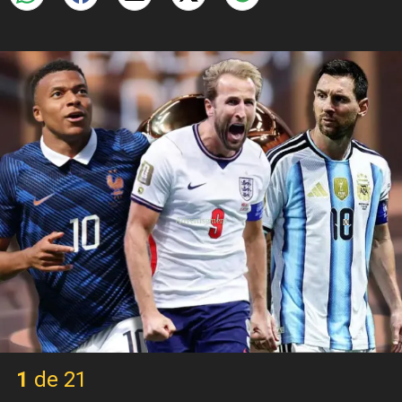
X
1 de 21