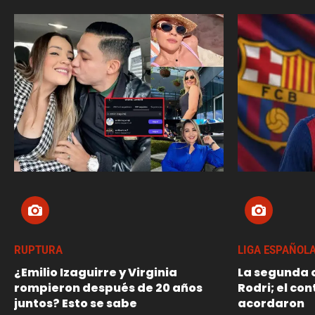
RUPTURA
LIGA ESPAÑOL
¿Emilio Izaguirre y Virginia
La segunda o
rompieron después de 20 años
Rodri; el con
juntos? Esto se sabe
acordaron