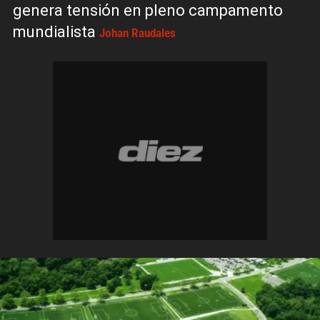
genera tensión en pleno campamento
mundialista
Johan Raudales