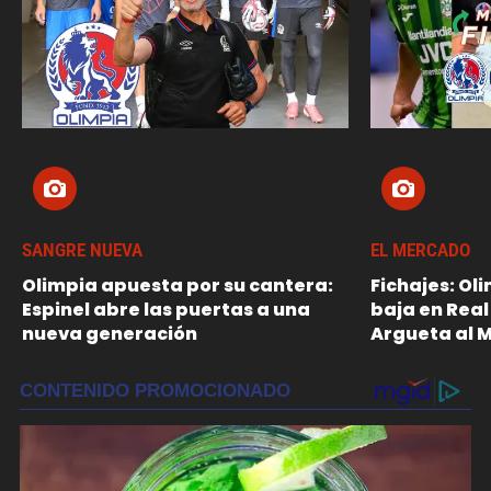
SANGRE NUEVA
EL MERCADO
Olimpia apuesta por su cantera:
Fichajes: Ol
Espinel abre las puertas a una
baja en Real
nueva generación
Argueta al 