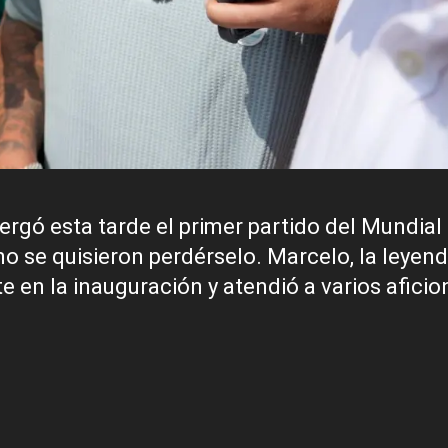
ergó esta tarde el primer partido del Mundial
no se quisieron perdérselo. Marcelo, la leyen
e en la inauguración y atendió a varios afici