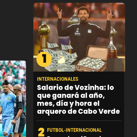
1
INTERNACIONALES
Salario de Vozinha: lo
que ganará al año,
mes, día y hora el
arquero de Cabo Verde
2
FUTBOL-INTERNACIONAL