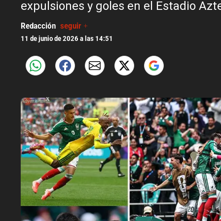
expulsiones y goles en el Estadio Azt
Redacción
seguir +
11 de junio de 2026 a las 14:51
X