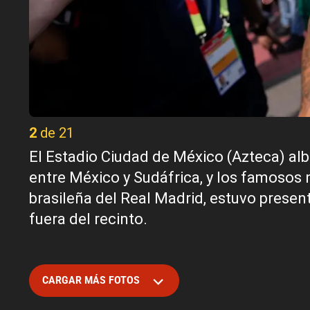
2 de 21
El Estadio Ciudad de México (Azteca) alb
entre México y Sudáfrica, y los famosos 
brasileña del Real Madrid, estuvo present
fuera del recinto.
CARGAR MÁS FOTOS