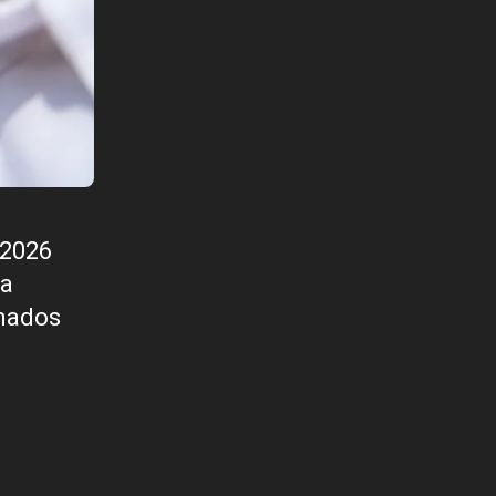
 2026
da
onados