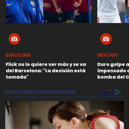
BARCELONA
MERCADO
Flick no lo quiere ver más y se va
Duro golpe a
del Barcelona: "La decisión está
impensado cl
tomada"
bomba del C