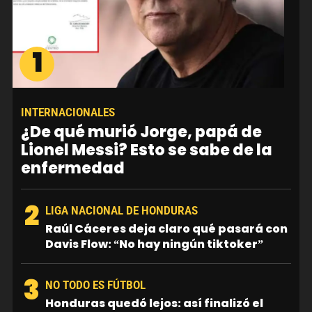
1
INTERNACIONALES
¿De qué murió Jorge, papá de
Lionel Messi? Esto se sabe de la
enfermedad
2
LIGA NACIONAL DE HONDURAS
Raúl Cáceres deja claro qué pasará con
Davis Flow: “No hay ningún tiktoker”
3
NO TODO ES FÚTBOL
Honduras quedó lejos: así finalizó el