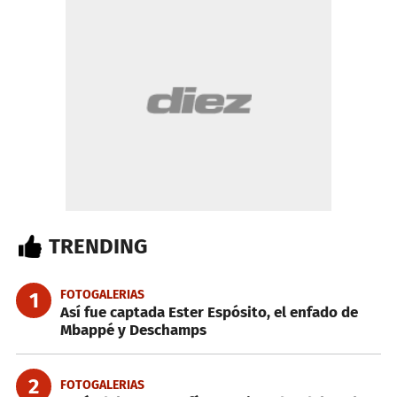
TRENDING
FOTOGALERIAS
1
Así fue captada Ester Espósito, el enfado de
Mbappé y Deschamps
2
FOTOGALERIAS