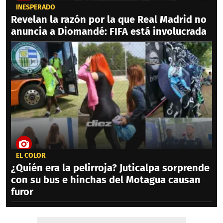
INESPERADO
Revelan la razón por la que Real Madrid no
anuncia a Diomandé: FIFA está involucrada
EL COLOR
¿Quién era la pelirroja? Juticalpa sorprende
con su bus e hinchas del Motagua causan
furor