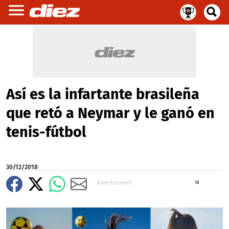
Así es la infartante brasileña
que retó a Neymar y le ganó en
tenis-fútbol
30/12/2018
X