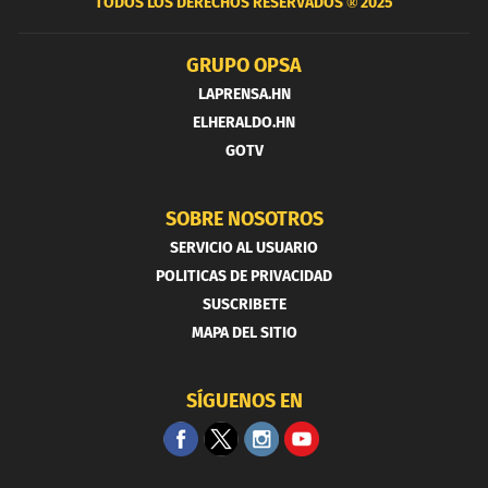
TODOS LOS DERECHOS RESERVADOS ®
2025
GRUPO OPSA
LAPRENSA.HN
ELHERALDO.HN
GOTV
SOBRE NOSOTROS
SERVICIO AL USUARIO
POLITICAS DE PRIVACIDAD
SUSCRIBETE
MAPA DEL SITIO
SÍGUENOS EN