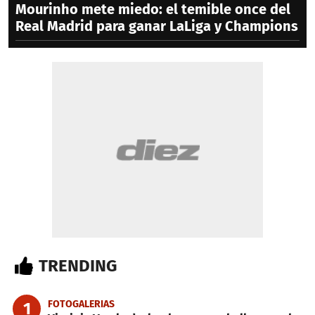
Mourinho mete miedo: el temible once del
Real Madrid para ganar LaLiga y Champions
TRENDING
FOTOGALERIAS
1