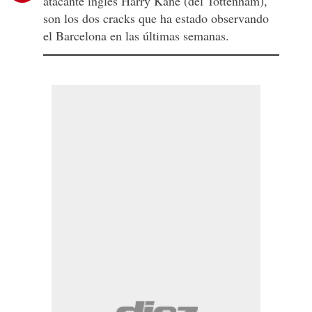
atacante inglés Harry Kane (del Tottenham),
son los dos cracks que ha estado observando
el Barcelona en las últimas semanas.