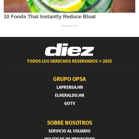
TODOS LOS DERECHOS RESERVADOS ®
2025
GRUPO OPSA
LAPRENSA.HN
ELHERALDO.HN
GOTV
SOBRE NOSOTROS
SERVICIO AL USUARIO