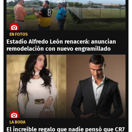
EN FOTOS
Estadio Alfredo León renacerá: anuncian
remodelación con nuevo engramillado
LA BODA
El increíble regalo que nadie pensó que CR7