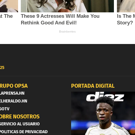
25
RUPO OPSA
PORTADA DIGITAL
LAPRENSA.HN
ELHERALDO.HN
GOTV
OBRE NOSOTROS
SERVICIO AL USUARIO
POLITICAS DE PRIVACIDAD