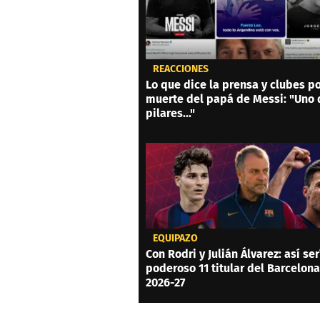
REACCIONES
Lo que dice la prensa y clubes po
muerte del papá de Messi: "Uno 
pilares..."
EQUIPAZO
Con Rodri y Julián Álvarez: así ser
poderoso 11 titular del Barcelon
2026-27