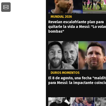
MUNDIAL 2026
Revelan escalofríante plan para
quitarle la vida a Messi: "Lo vola
bombas"
DUROS MOMENTOS
El 8 de agosto, una fecha "maldi
para Messi: la impactante coinci