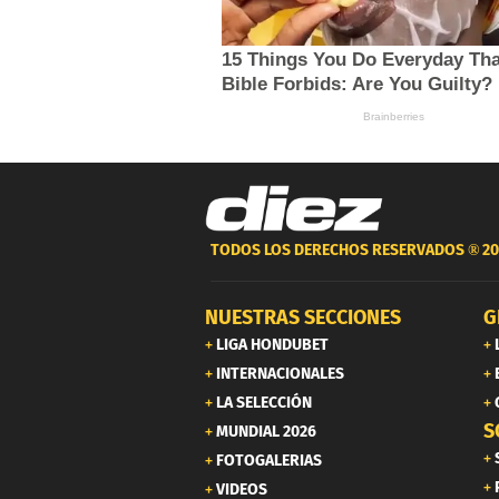
TODOS LOS DERECHOS RESERVADOS ®
20
NUESTRAS SECCIONES
G
LIGA HONDUBET
INTERNACIONALES
LA SELECCIÓN
S
MUNDIAL 2026
FOTOGALERIAS
VIDEOS