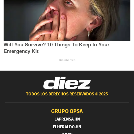
TODOS LOS DERECHOS RESERVADOS ®
2025
GRUPO OPSA
LAPRENSA.HN
ELHERALDO.HN