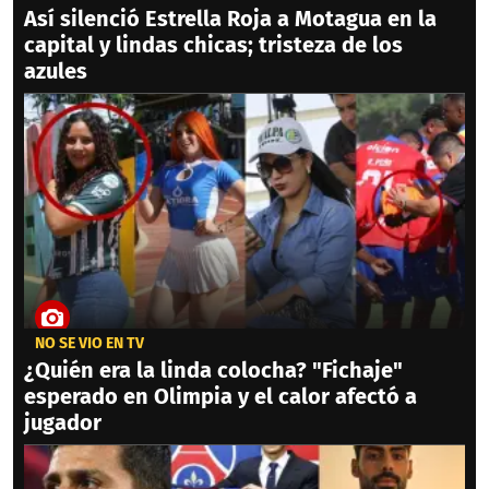
Así silenció Estrella Roja a Motagua en la
capital y lindas chicas; tristeza de los
azules
NO SE VIO EN TV
¿Quién era la linda colocha? "Fichaje"
esperado en Olimpia y el calor afectó a
jugador