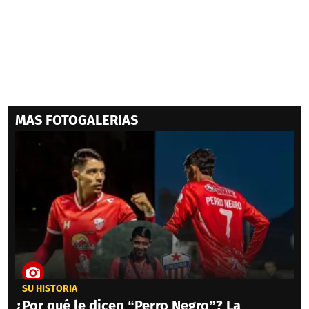
MAS FOTOGALERIAS
SU HISTORIA
¿Por qué le dicen “Perro Negro”? La