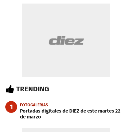
TRENDING
FOTOGALERIAS
1
Portadas digitales de DIEZ de este martes 22
de marzo