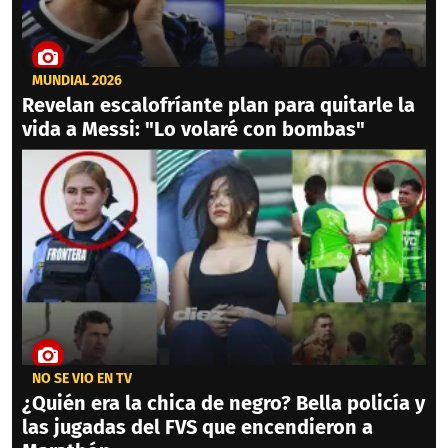
MUNDIAL 2026
Revelan escalofríante plan para quitarle la
vida a Messi: "Lo volaré con bombas"
NO SE VIO EN TV
¿Quién era la chica de negro? Bella policía y
las jugadas del FVS que encendieron a