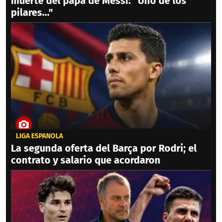
muerte del papá de Messi: "Uno de los
pilares..."
LIGA ESPAÑOLA
La segunda oferta del Barça por Rodri; el
contrato y salario que acordaron