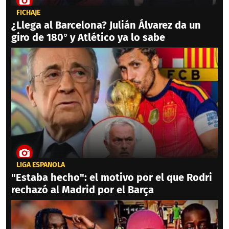
FICHAJE
¿Llega al Barcelona? Julián Álvarez da un
giro de 180° y Atlético ya lo sabe
LIGA ESPAÑOLA
"Estaba hecho": el motivo por el que Rodri
rechazó al Madrid por el Barça