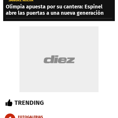
SANGRE NUEVA
Olimpia apuesta por su cantera: Espinel
abre las puertas a una nueva generación
TRENDING
FOTOGALERIAS