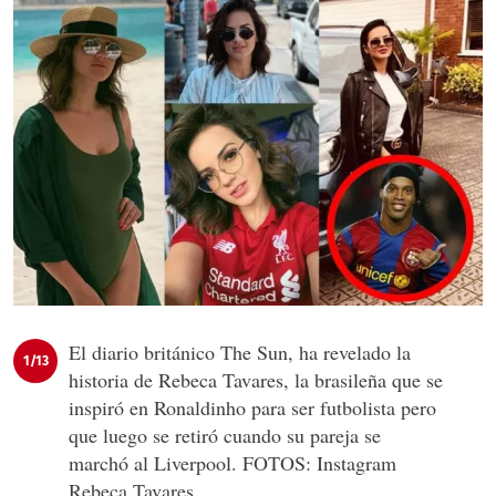
El diario británico The Sun, ha revelado la
1/13
historia de Rebeca Tavares, la brasileña que se
inspiró en Ronaldinho para ser futbolista pero
que luego se retiró cuando su pareja se
marchó al Liverpool. FOTOS: Instagram
Rebeca Tavares.