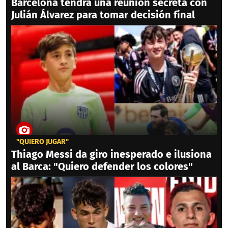
Barcelona tendrá una reunión secreta con
Julián Álvarez para tomar decisión final
"QUIERO JUGAR"
Thiago Messi da giro inesperado e ilusiona
al Barca: "Quiero defender los colores"