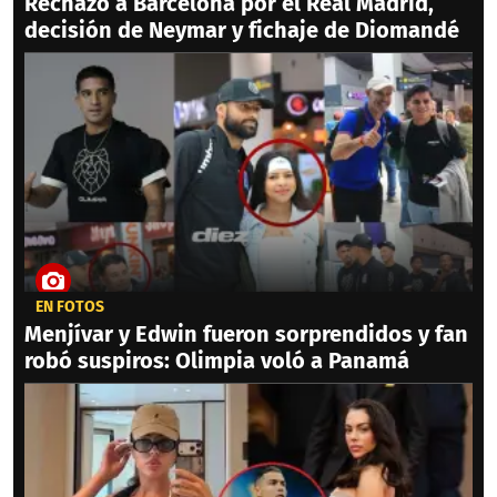
Rechazó a Barcelona por el Real Madrid,
decisión de Neymar y fichaje de Diomandé
EN FOTOS
Menjívar y Edwin fueron sorprendidos y fan
robó suspiros: Olimpia voló a Panamá