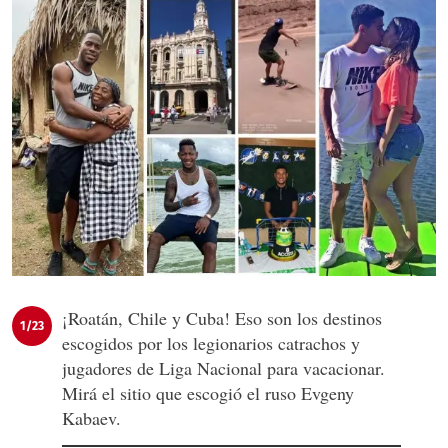
¡Roatán, Chile y Cuba! Eso son los destinos
1/23
escogidos por los legionarios catrachos y
jugadores de Liga Nacional para vacacionar.
Mirá el sitio que escogió el ruso Evgeny
Kabaev.