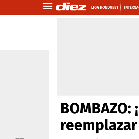
LIGA HONDUBET
INTERNA
BOMBAZO: ¡E
reemplazar 