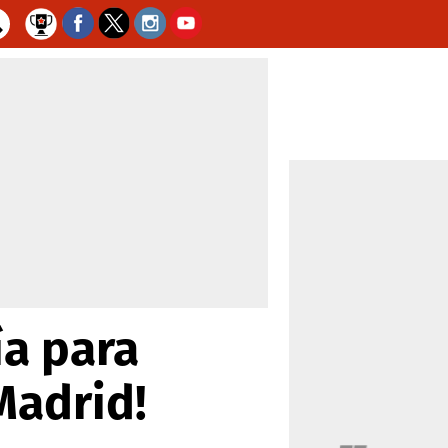
ía para
Madrid!