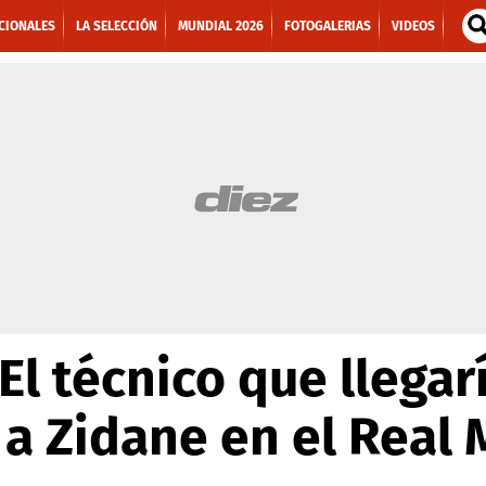
CIONALES
LA SELECCIÓN
MUNDIAL 2026
FOTOGALERIAS
VIDEOS
l técnico que llegar
a Zidane en el Real 