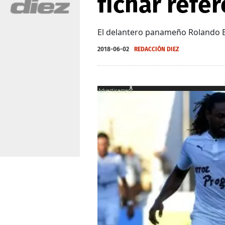
fichar refe
El delantero panameño Rolando Bla
2018-06-02
REDACCIÓN DIEZ
X