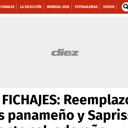
CIONALES
LA SELECCIÓN
MUNDIAL 2026
FOTOGALERIAS
VIDEOS
FICHAJES: Reemplaz
s panameño y Sapris