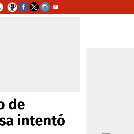
o de
sa intentó