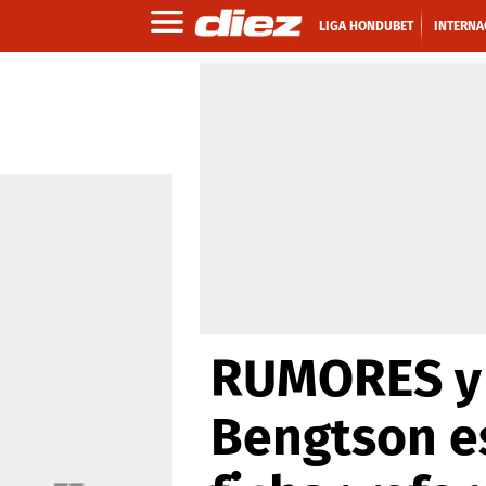
LIGA HONDUBET
INTERNA
RUMORES y 
Bengtson e