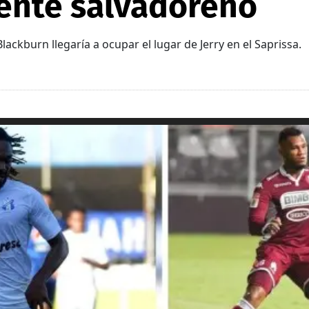
rente salvadoreño
ckburn llegaría a ocupar el lugar de Jerry en el Saprissa.