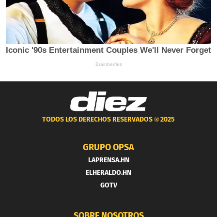
TODOS LOS DERECHOS RESERVADOS ®
2025
GRUPO OPSA
LAPRENSA.HN
ELHERALDO.HN
GOTV
SOBRE NOSOTROS