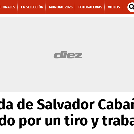
CIONALES
LA SELECCIÓN
MUNDIAL 2026
FOTOGALERIAS
VIDEOS
da de Salvador Caba
do por un tiro y tra