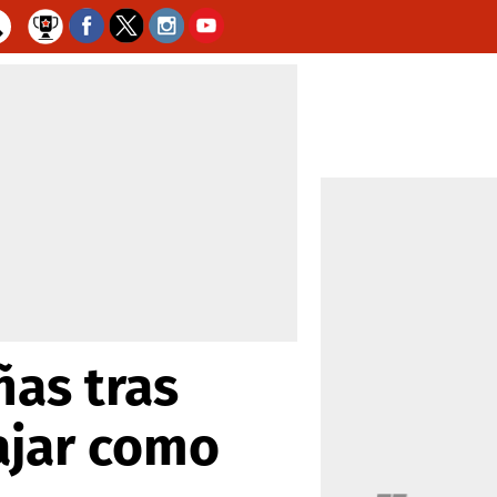
ñas tras
bajar como