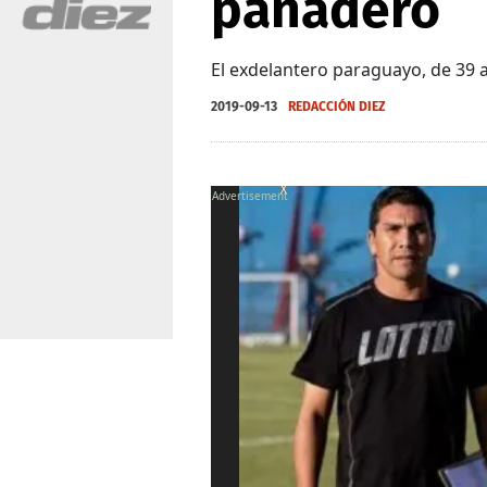
panadero
El exdelantero paraguayo, de 39 
2019-09-13
REDACCIÓN DIEZ
X