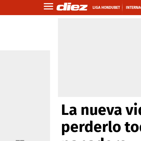
LIGA HONDUBET
INTERNA
La nueva vi
perderlo to