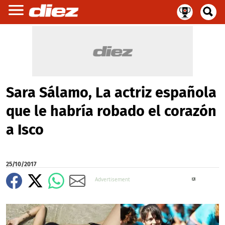
Sara Sálamo, La actriz española
que le habría robado el corazón
a Isco
25/10/2017
X