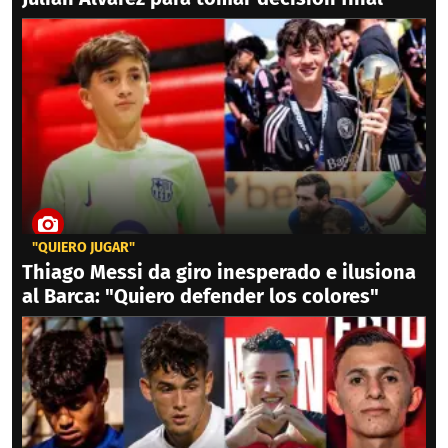
"QUIERO JUGAR"
Thiago Messi da giro inesperado e ilusiona
al Barca: "Quiero defender los colores"