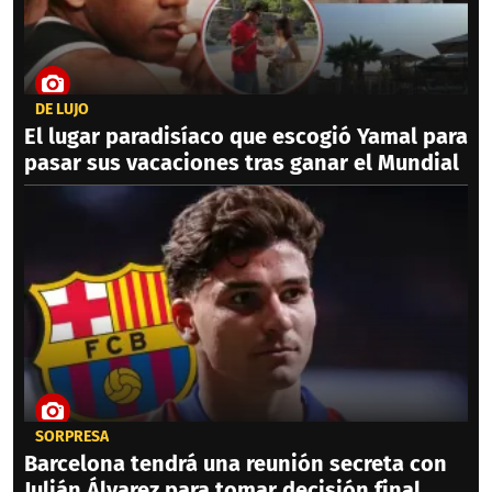
DE LUJO
El lugar paradisíaco que escogió Yamal para
pasar sus vacaciones tras ganar el Mundial
SORPRESA
Barcelona tendrá una reunión secreta con
Julián Álvarez para tomar decisión final