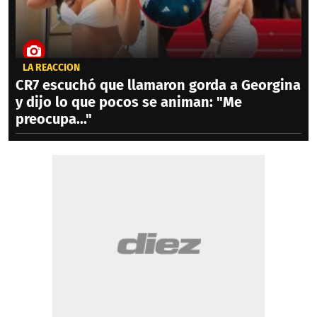
LA REACCIÓN
CR7 escuchó que llamaron gorda a Georgina
y dijo lo que pocos se animan: "Me
preocupa..."