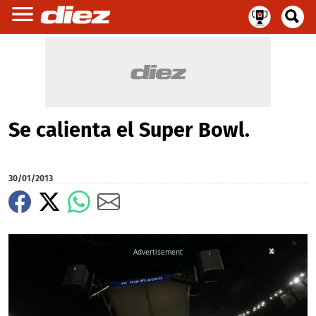
Se calienta el Super Bowl.
30/01/2013
X