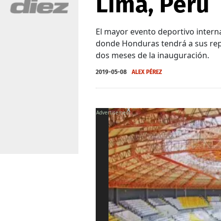
Lima, Perú
El mayor evento deportivo internac
donde Honduras tendrá a sus rep
dos meses de la inauguración.
2019-05-08
ALEX PÉREZ
X