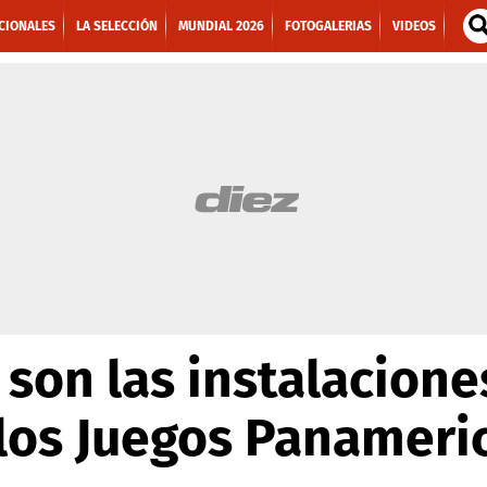
CIONALES
LA SELECCIÓN
MUNDIAL 2026
FOTOGALERIAS
VIDEOS
í son las instalacion
 los Juegos Panameri